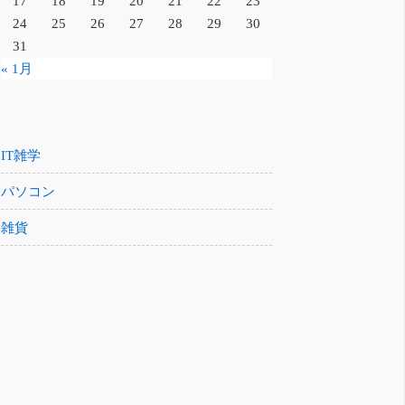
17
18
19
20
21
22
23
24
25
26
27
28
29
30
31
« 1月
IT雑学
パソコン
雑貨