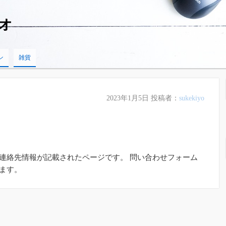
オ
ン
雑貨
2023年1月5日
投稿者：
sukekiyo
連絡先情報が記載されたページです。 問い合わせフォーム
ます。